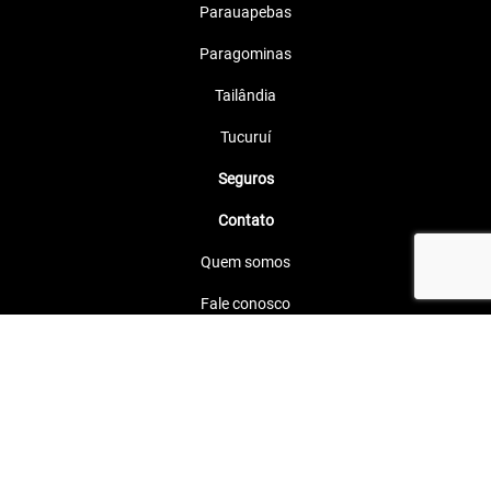
Parauapebas
Paragominas
Tailândia
Tucuruí
Seguros
Contato
Quem somos
Fale conosco
Política de privacidade
Política de Cookies
Transparência