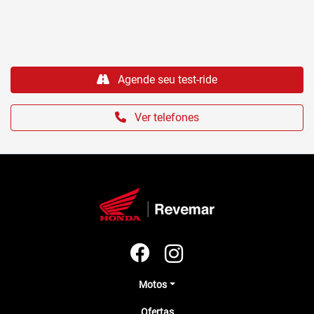
Agende seu test-ride
Ver telefones
Motos
Ofertas