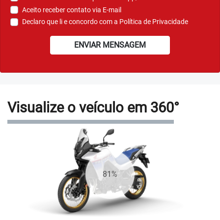
Aceito receber contato via E-mail
Declaro que li e concordo com a
Política de Privacidade
ENVIAR MENSAGEM
Visualize o veículo em 360°
88%