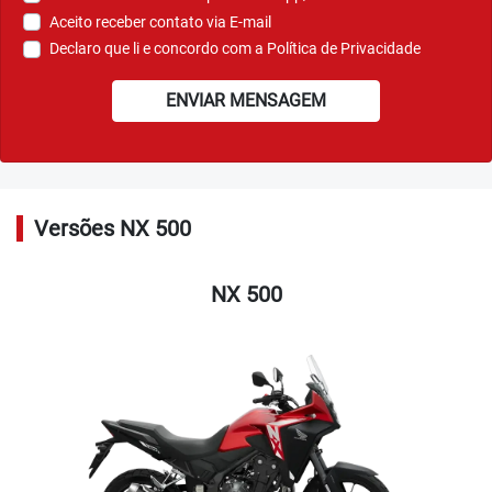
Aceito receber contato via E-mail
Declaro que li e concordo com a
Política de Privacidade
ENVIAR MENSAGEM
Versões NX 500
NX 500