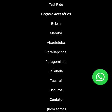
Test Ride
Peças e Acessórios
Belém
Marabá
Abaetetuba
Parauapebas
Paragominas
Tailândia
Tucuruí
Seguros
Contato
Quem somos