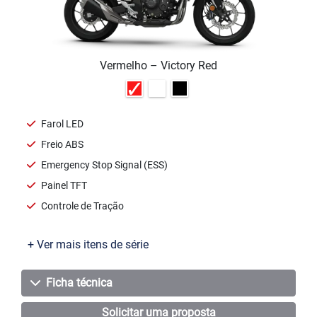
Vermelho – Victory Red
Farol LED
Freio ABS
Emergency Stop Signal (ESS)
Painel TFT
Controle de Tração
+ Ver mais itens de série
Ficha técnica
Solicitar uma proposta