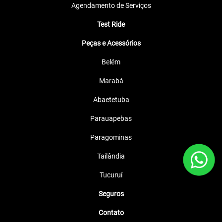
Agendamento de Serviços
Test Ride
Peças e Acessórios
Belém
Marabá
Abaetetuba
Parauapebas
Paragominas
Tailândia
Tucuruí
Seguros
Contato