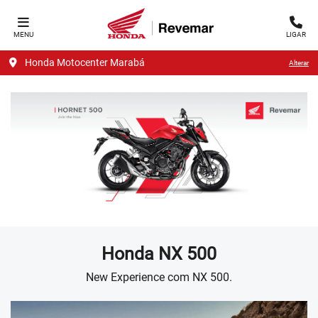
MENU
LIGAR
Honda Motocenter Marabá
Alterar
Honda
NX 500
New Experience com NX 500.