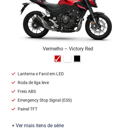
Vermelho – Victory Red
Lanterna e Farol em LED
Roda de liga leve
Freio ABS
Emergency Stop Signal (ESS)
Painel TFT
+ Ver mais itens de série