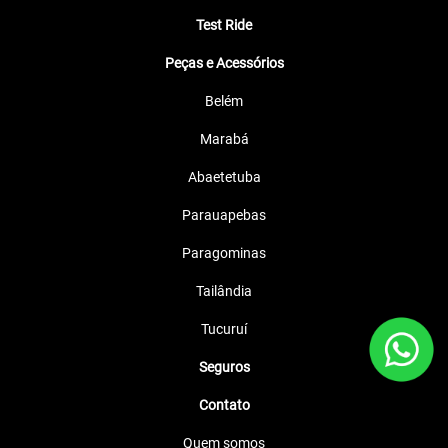
Test Ride
Peças e Acessórios
Belém
Marabá
Abaetetuba
Parauapebas
Paragominas
Tailândia
Tucuruí
Seguros
Contato
Quem somos