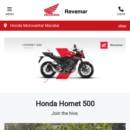
MENU
LIGAR
Honda Motocenter Marabá
Alterar
Honda
Hornet 500
Join the hive.