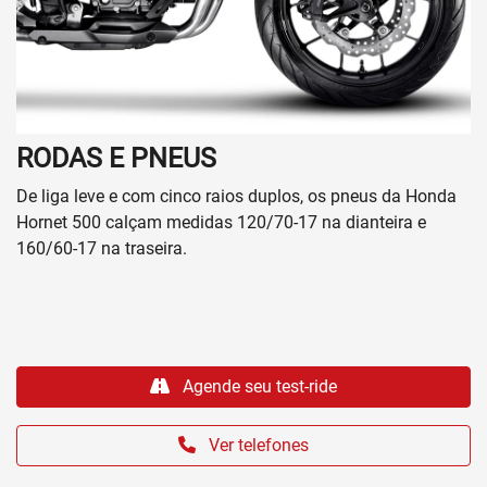
RODAS E PNEUS
De liga leve e com cinco raios duplos, os pneus da Honda
Hornet 500 calçam medidas 120/70-17 na dianteira e
160/60-17 na traseira.
Agende seu test-ride
Ver telefones