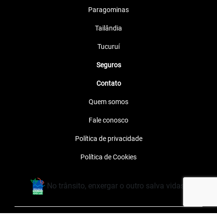
Paragominas
Tailândia
Tucuruí
Seguros
Contato
Quem somos
Fale conosco
Política de privacidade
Política de Cookies
No trânsito, enxergar o outro salva vidas.