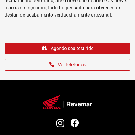
acabamento perfurado, até o novo sub-quadro e as novas
placas em aço inox, tudo foi pensado para oferecer um
design de acabamento verdadeiramente artesanal.
Agende seu test-ride
Ver telefones