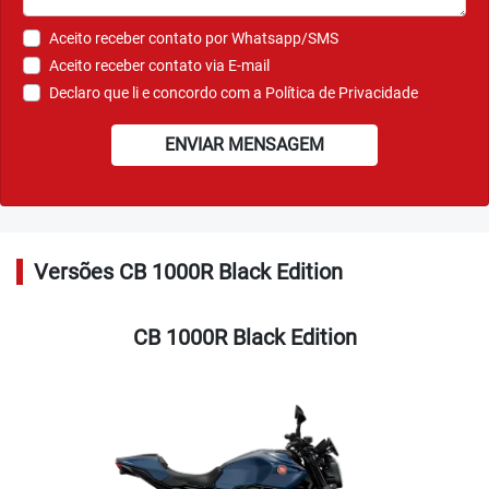
Aceito receber contato por Whatsapp/SMS
Aceito receber contato via E-mail
Declaro que li e concordo com a
Política de Privacidade
ENVIAR MENSAGEM
Versões CB 1000R Black Edition
CB 1000R Black Edition