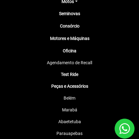
Motos
Seminovas
Consórcio
Motores e Máquinas
Oficina
Agendamento de Recall
Test Ride
Peças e Acessórios
Belém
Marabá
Abaetetuba
Parauapebas