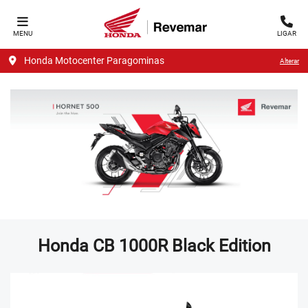
MENU
LIGAR
Honda Motocenter Paragominas
Alterar
Honda
CB 1000R Black Edition