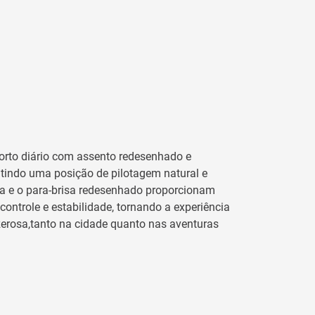
orto diário com assento redesenhado e
tindo uma posição de pilotagem natural e
da e o para-brisa redesenhado proporcionam
ontrole e estabilidade, tornando a experiência
erosa,tanto na cidade quanto nas aventuras