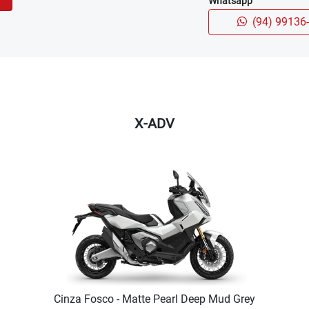
Whatsapp
(94) 99136
X-ADV
Cinza Fosco - Matte Pearl Deep Mud Grey