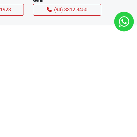
Geral
-1923
(94) 3312-3450