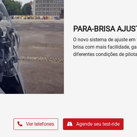
PARA-BRISA AJUS
O novo sistema de ajuste em t
brisa com mais facilidade, g
diferentes condições de pil
Ver telefones
Agende seu test-ride