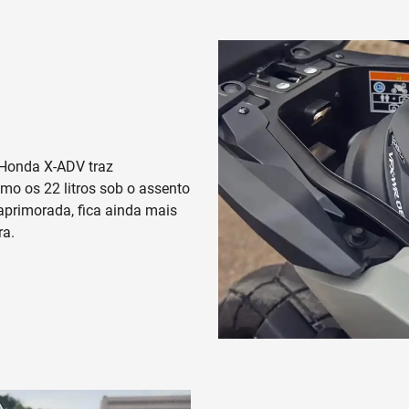
 Honda X-ADV traz
mo os 22 litros sob o assento
aprimorada, fica ainda mais
ra.