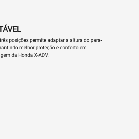
TÁVEL
rês posições permite adaptar a altura do para-
arantindo melhor proteção e conforto em
otagem da Honda X-ADV.