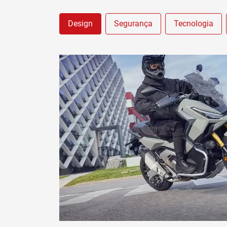
Design
Segurança
Tecnologia