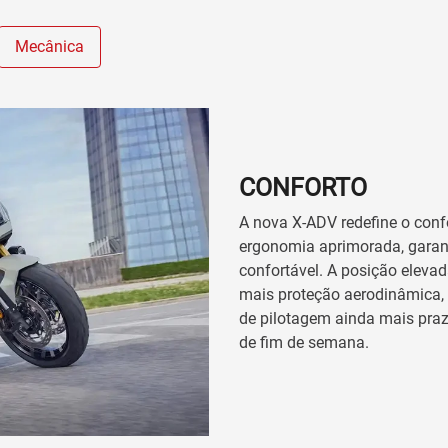
Mecânica
CONFORTO
A nova X-ADV redefine o conf
ergonomia aprimorada, garan
confortável. A posição eleva
mais proteção aerodinâmica, c
de pilotagem ainda mais praz
de fim de semana.