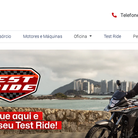
Telefon
sórcio
Motores e Máquinas
Oficina
Test Ride
Pe