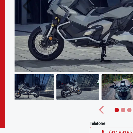
Anterior
Anterior
Telefone
(91) 99185