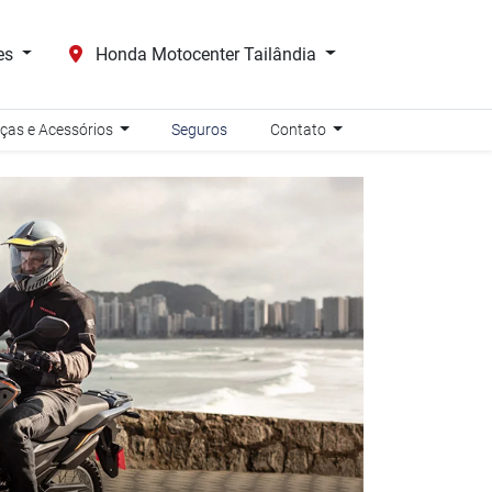
es
Honda Motocenter Tailândia
ças e Acessórios
Seguros
Contato