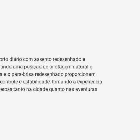
orto diário com assento redesenhado e
tindo uma posição de pilotagem natural e
da e o para-brisa redesenhado proporcionam
ontrole e estabilidade, tornando a experiência
erosa,tanto na cidade quanto nas aventuras