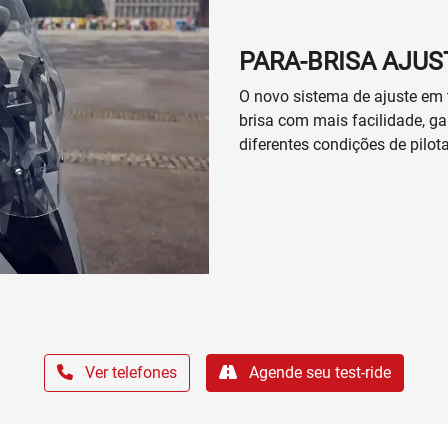
PARA-BRISA AJUS
O novo sistema de ajuste em t
brisa com mais facilidade, g
diferentes condições de pil
Ver telefones
Agende seu test-ride