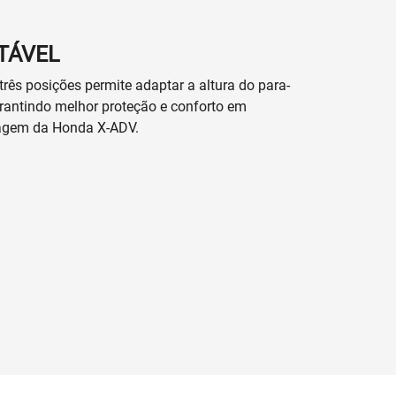
TÁVEL
rês posições permite adaptar a altura do para-
arantindo melhor proteção e conforto em
otagem da Honda X-ADV.