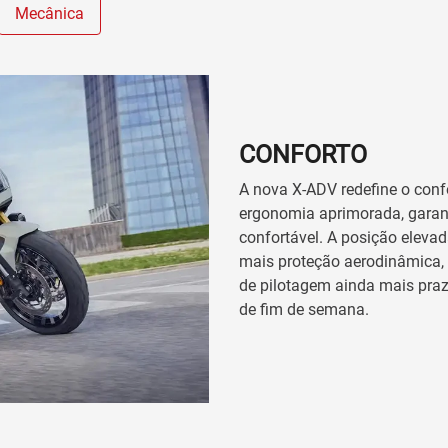
Mecânica
CONFORTO
A nova X-ADV redefine o conf
ergonomia aprimorada, garan
confortável. A posição eleva
mais proteção aerodinâmica, c
de pilotagem ainda mais praz
de fim de semana.