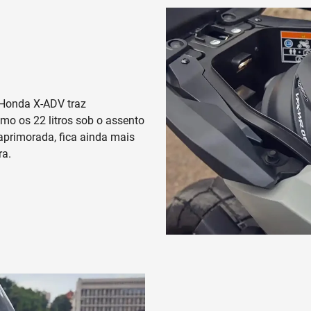
 Honda X-ADV traz
mo os 22 litros sob o assento
aprimorada, fica ainda mais
ra.