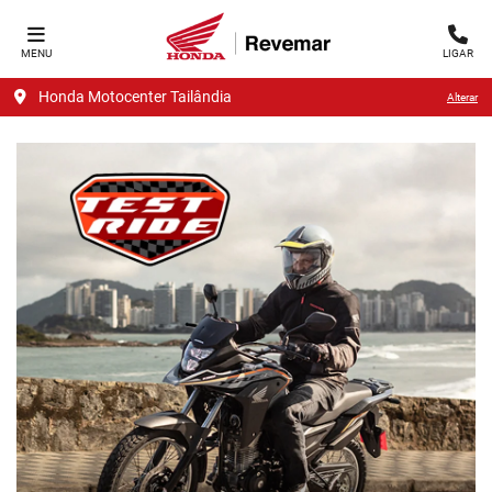
MENU
LIGAR
Honda Motocenter Tailândia
Alterar