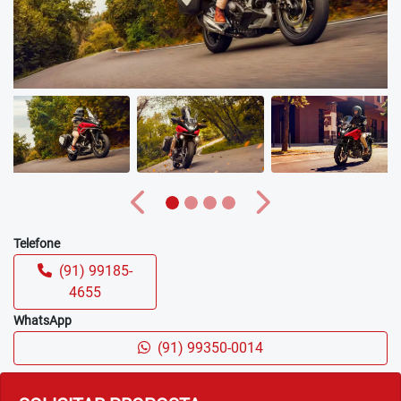
Anterior
Próximo
Telefone
(91) 99185-
4655
WhatsApp
(91) 99350-0014