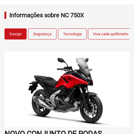
Informações sobre NC 750X
Design
Segurança
Tecnologia
Viva cada quilômetro
NOVO CONJUNTO DE RODAS