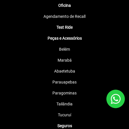
Oficina
Agendamento de Recall
Test Ride
Peças e Acessórios
Belém
Marabá
Abaetetuba
Parauapebas
Paragominas
Tailândia
Tucuruí
Seguros