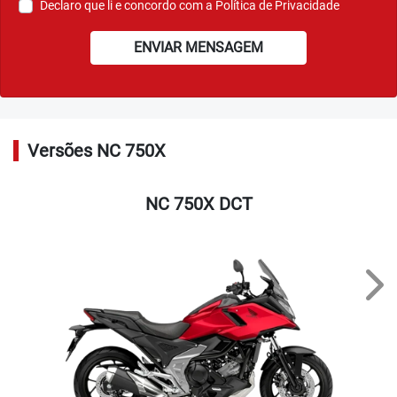
Declaro que li e concordo com a
Política de Privacidade
ENVIAR MENSAGEM
Versões NC 750X
NC 750X DCT
Nex