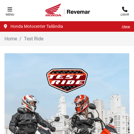
MENU
LIGAR
Honda Motocenter Tailândia
Alterar
Home
Test Ride