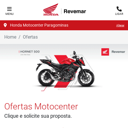
MENU
LIGAR
Honda Motocenter Paragominas
Alterar
Home
Ofertas
Ofertas Motocenter
Clique e solicite sua proposta.