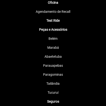
Oficina
Agendamento de Recall
Test Ride
Peças e Acessórios
Belém
Marabá
Abaetetuba
Parauapebas
Paragominas
Tailândia
Tucuruí
Seguros