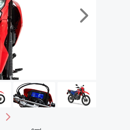
Próximo
Próximo