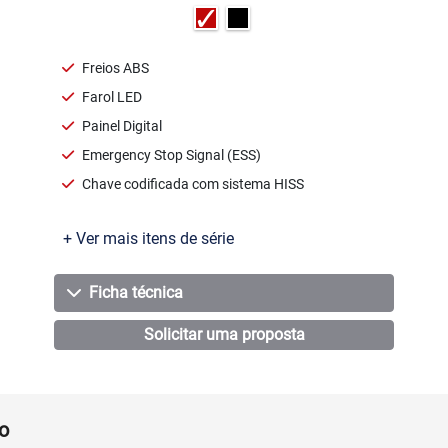
Freios ABS
Farol LED
Painel Digital
Emergency Stop Signal (ESS)
Chave codificada com sistema HISS
+ Ver mais itens de série
Ficha técnica
Solicitar uma proposta
o