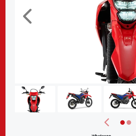
Anterior
Anterior