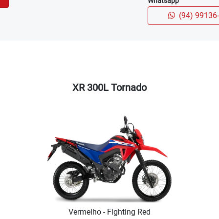
Whatsapp
(94) 99136
XR 300L Tornado
Vermelho - Fighting Red