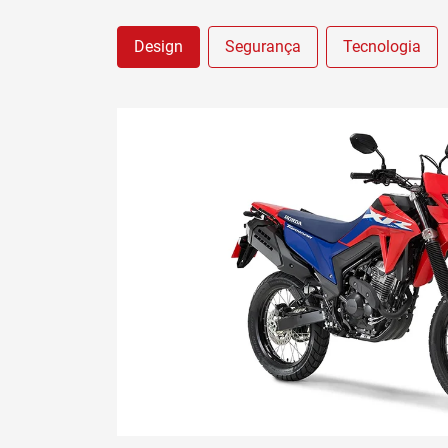
Design
Segurança
Tecnologia