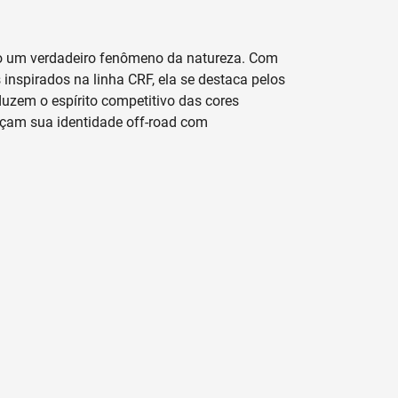
 um verdadeiro fenômeno da natureza. Com
 inspirados na linha CRF, ela se destaca pelos
duzem o espírito competitivo das cores
orçam sua identidade off-road com