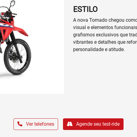
ESTILO
A nova Tornado chegou como
visual e elementos funcionais
grafismos exclusivos que tra
vibrantes e detalhes que ref
personalidade e atitude.
Ver telefones
Agende seu test-ride