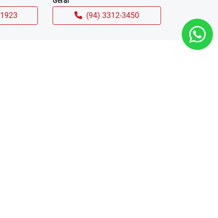
Geral
-1923
(94) 3312-3450