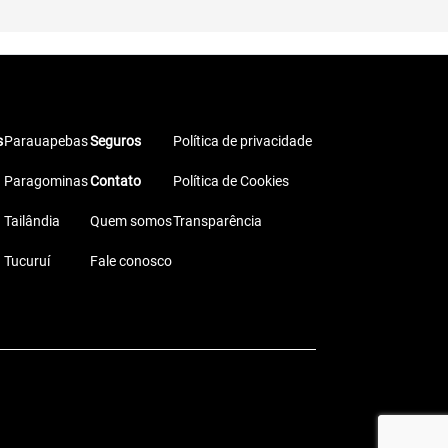
s
Parauapebas
Seguros
Política de privacidade
Paragominas
Contato
Política de Cookies
Tailândia
Quem somos
Transparência
Tucuruí
Fale conosco