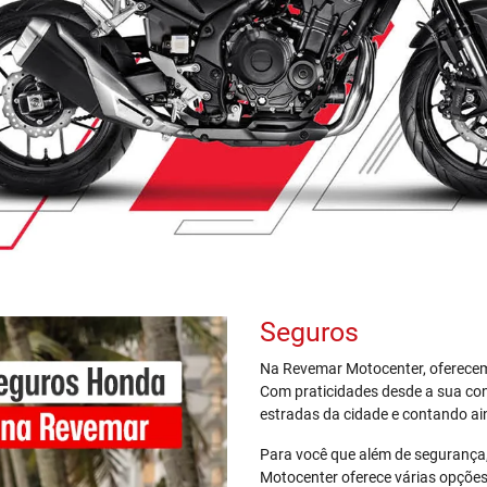
Seguros
Na Revemar Motocenter, oferecem
Com praticidades desde a sua co
estradas da cidade e contando ai
Para você que além de segurança,
Motocenter oferece várias opçõe