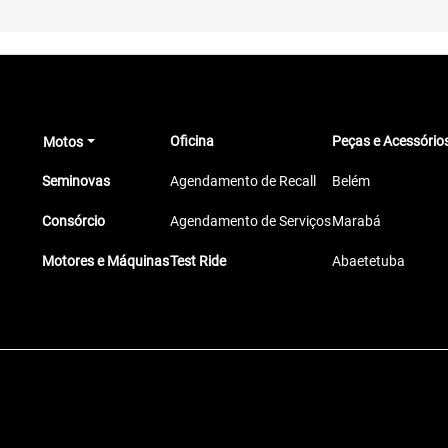
Oficina
Peças e Acessório
Motos
Seminovas
Agendamento de Recall
Belém
Consórcio
Agendamento de Serviços
Marabá
Motores e Máquinas
Test Ride
Abaetetuba