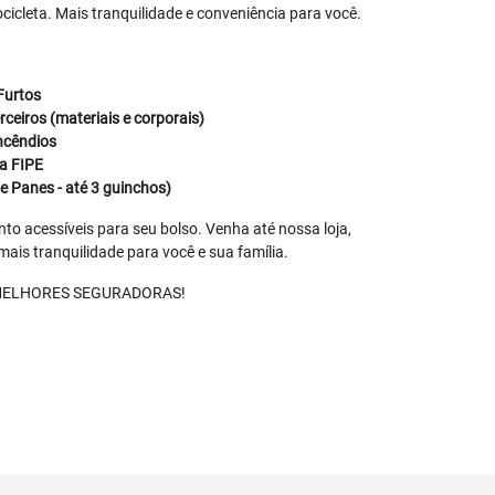
icleta. Mais tranquilidade e conveniência para você.
Furtos
ceiros (materiais e corporais)
incêndios
a FIPE
e Panes - até 3 guinchos)
o acessíveis para seu bolso. Venha até nossa loja,
ais tranquilidade para você e sua família.
s MELHORES SEGURADORAS!