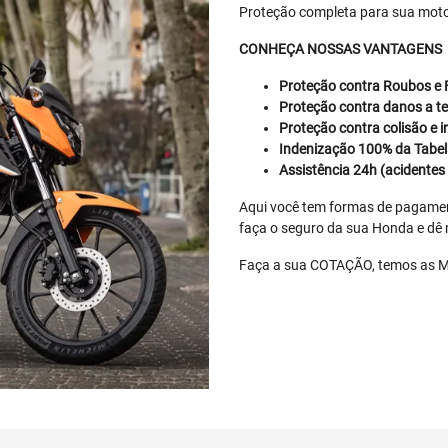
Proteção completa para sua motoc
CONHEÇA NOSSAS VANTAGENS
Proteção contra Roubos e 
Proteção contra danos a ter
Proteção contra colisão e 
Indenização 100% da Tabel
Assistência 24h (acidentes 
Aqui você tem formas de pagament
faça o seguro da sua Honda e dê m
Faça a sua COTAÇÃO, temos a