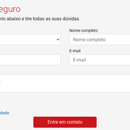
seguro
io abaixo e tire todas as suas dúvidas.
Nome completo
E-mail
cidade
Entre em contato