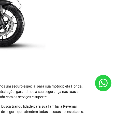
os um seguro especial para sua motocicleta Honda.
ntratação, garantimos a sua segurança nas ruas e
nda com os serviços e suporte.
 busca tranquilidade para sua família, a Revemar
s de seguro que atendem todas as suas necessidades.