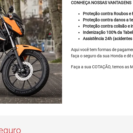
CONHEÇA NOSSAS VANTAGENS
Proteção contra Roubos e 
Proteção contra danos a ter
Proteção contra colisão e 
Indenização 100% da Tabel
Assistência 24h (acidentes 
Aqui você tem formas de pagament
faça o seguro da sua Honda e dê m
Faça a sua COTAÇÃO, temos a
seguro