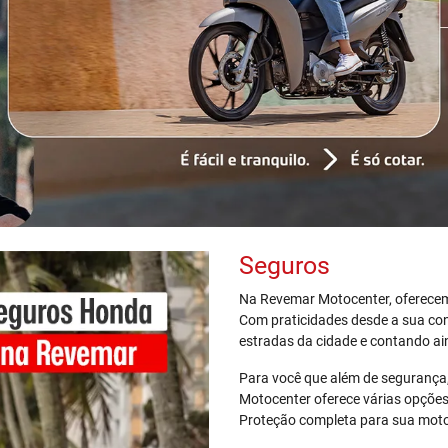
Seguros
Na Revemar Motocenter, oferecem
Com praticidades desde a sua co
estradas da cidade e contando ai
Para você que além de segurança,
Motocenter oferece várias opçõe
Proteção completa para sua motoc