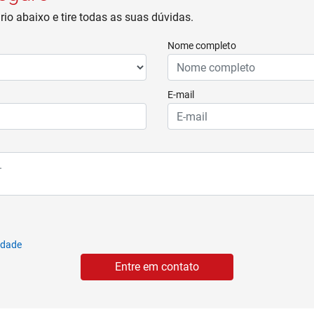
io abaixo e tire todas as suas dúvidas.
Nome completo
E-mail
cidade
Entre em contato