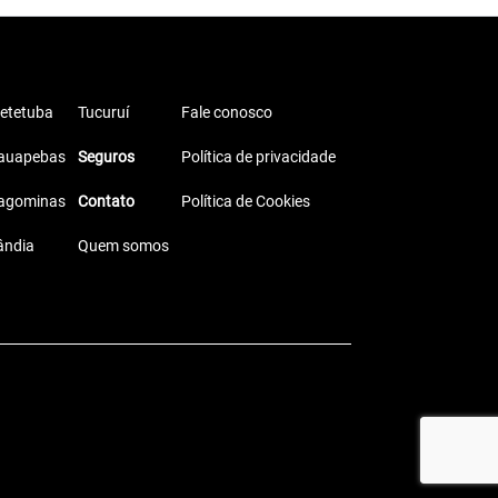
etetuba
Tucuruí
Fale conosco
auapebas
Seguros
Política de privacidade
agominas
Contato
Política de Cookies
ândia
Quem somos