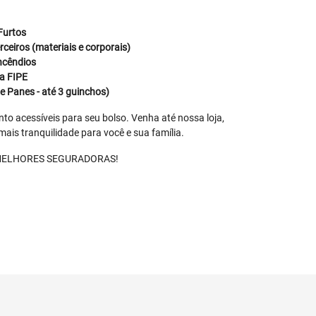
Furtos
ceiros (materiais e corporais)
incêndios
a FIPE
e Panes - até 3 guinchos)
o acessíveis para seu bolso. Venha até nossa loja,
ais tranquilidade para você e sua família.
s MELHORES SEGURADORAS!