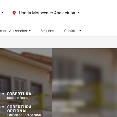
s
Honda Motocenter Abaetetuba
ças e Acessórios
Seguros
Contato