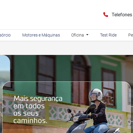
Telefone
sórcio
Motores e Máquinas
Oficina
Test Ride
Pe