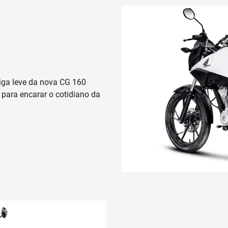
iga leve da nova CG 160
para encarar o cotidiano da