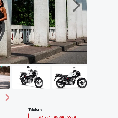
Próximo
Próximo
Telefone
(91) 98890-6229