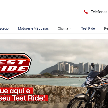
Telefone
sórcio
Motores e Máquinas
Oficina
Test Ride
Pe