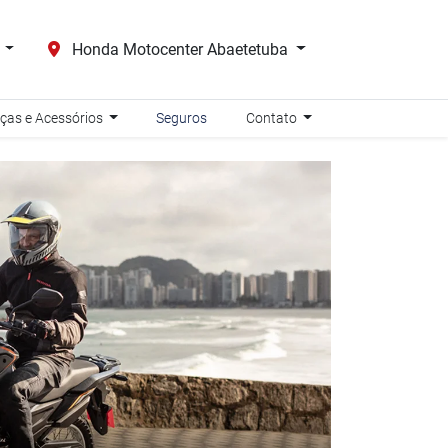
s
Honda Motocenter Abaetetuba
ças e Acessórios
Seguros
Contato