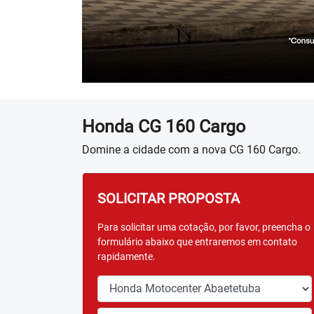
Honda
CG 160 Cargo
Domine a cidade com a nova CG 160 Cargo.
SOLICITAR PROPOSTA
Para solicitar uma cotação, por favor, preencha o
formulário abaixo que entraremos em contato
rapidamente.