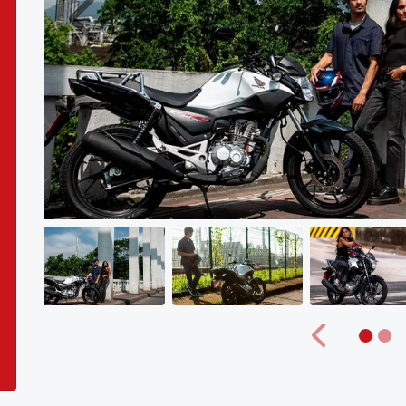
Anterior
Anterior