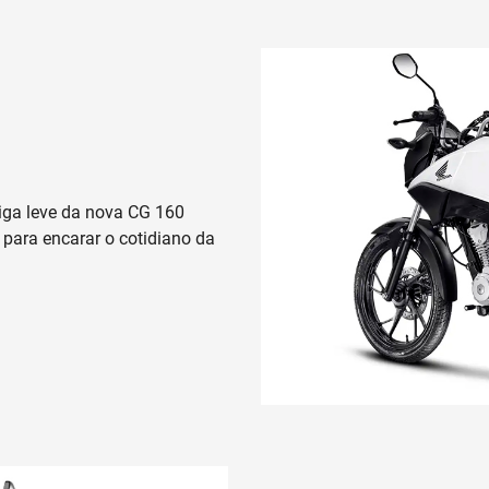
iga leve da nova CG 160
para encarar o cotidiano da