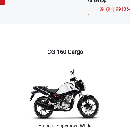
Whatsapp
(94) 99136
CG 160 Cargo
Branco - Supernova White