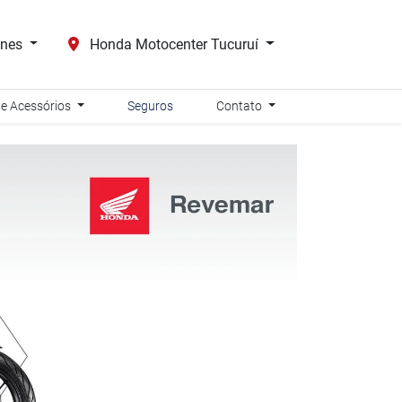
ones
Honda Motocenter Tucuruí
 e Acessórios
Seguros
Contato