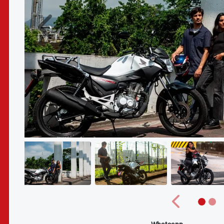
Anterior
Anterior