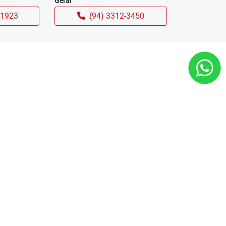
Geral
-1923
(94) 3312-3450