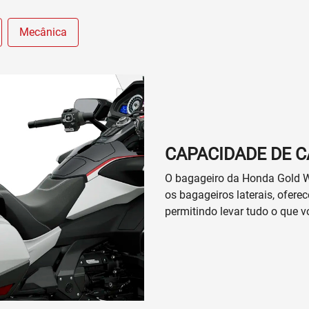
Mecânica
CAPACIDADE DE 
O bagageiro da Honda Gold Wi
os bagageiros laterais, ofere
permitindo levar tudo o que v