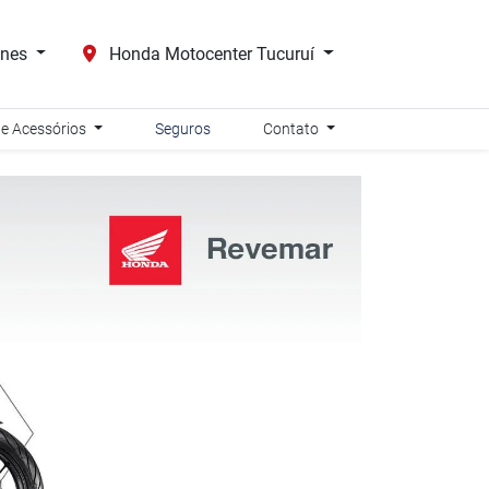
ones
Honda Motocenter Tucuruí
 e Acessórios
Seguros
Contato