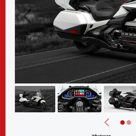
Anterior
Anterior