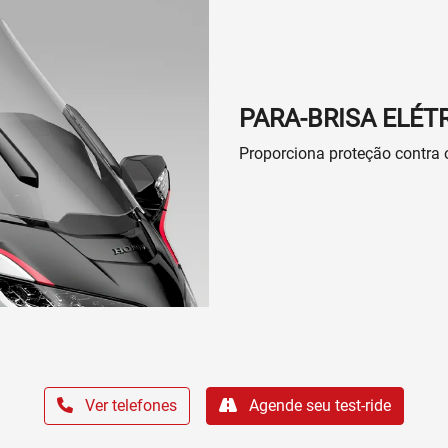
PARA-BRISA ELÉT
Proporciona proteção contra 
Ver telefones
Agende seu test-ride