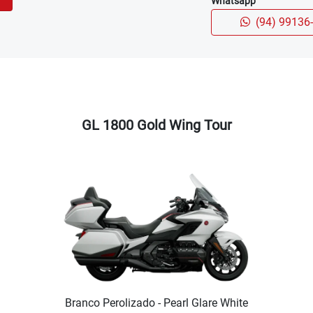
Whatsapp
(94) 99136
GL 1800 Gold Wing Tour
Branco Perolizado - Pearl Glare White