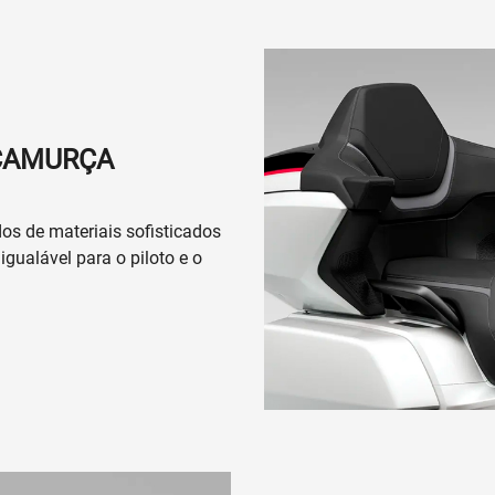
 CAMURÇA
os de materiais sofisticados
gualável para o piloto e o