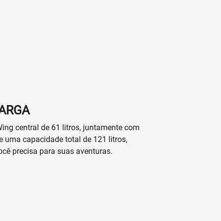
CARGA
ng central de 61 litros, juntamente com
ce uma capacidade total de 121 litros,
ocê precisa para suas aventuras.