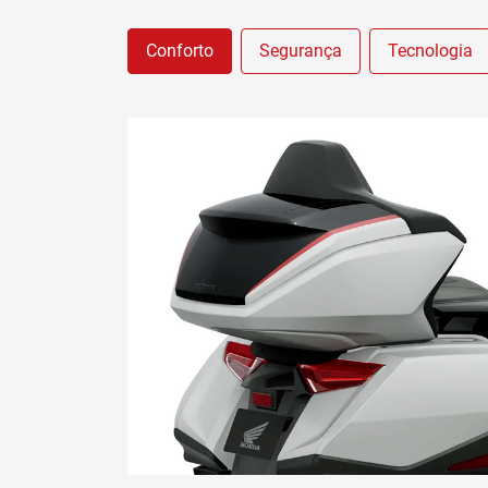
Conforto
Segurança
Tecnologia