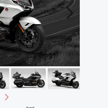
Próximo
Próximo