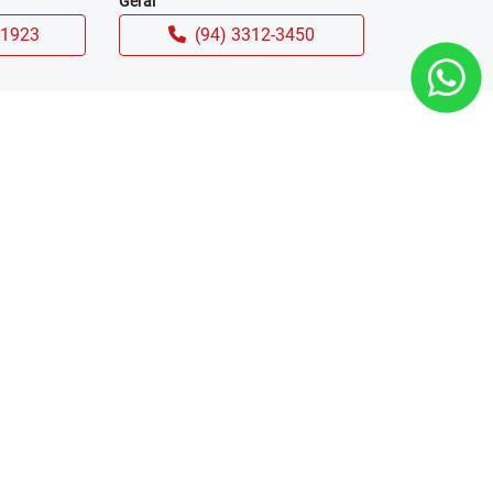
Geral
-1923
(94) 3312-3450