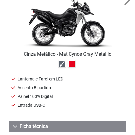
Nex
Cinza Metálico - Mat Cynos Gray Metallic
Lanterna e Farol em LED
Assento Bipartido
Painel 100% Digital
Entrada USB-C
Ficha técnica