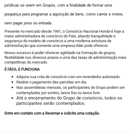
jurídicas se unem em Grupos, com a finalidade de formar uma
poupança para programar a aquisição de bens, como carros e motos,
sem pagar juros ou entrada.
Presente no mercado desde 1981, o Consórcio Nacional Honda é hoje a
maior administradora de consórcio do País, aliando tranquilidade e
segurança do modelo de consórcio a uma moderna estrutura de
administração que somente uma empresa líder pode oferecer.
Nosso sucesso é poder oferecer agilidade na formação de grupos,
flexibilidade nos diversos prazos e uma das taxas de administração mais
competitivas do mercado.
É FÁCIL E FUNCIONA
Adquira sua cota de consórcio com um revendedor autorizado.
Realize o pagamento das parcelas em dia.
Nas assembleias mensais, os participantes do Grupo podem ser
contemplados por sorteio, lance fixo ou lance livre.
Até o encerramento do Grupo de consórcio, todos os
participantes serão contemplados.
Entre em contato com a Revemar e solicite uma cotação.