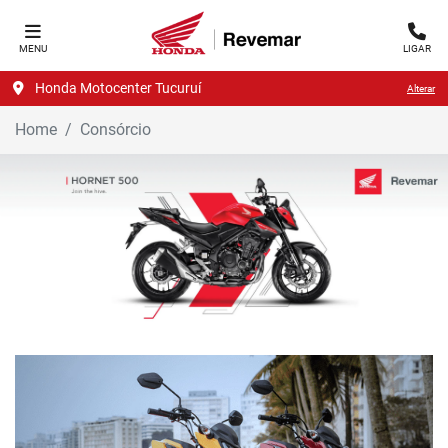
MENU
LIGAR
Honda Motocenter Tucuruí
Alterar
Home
Consórcio