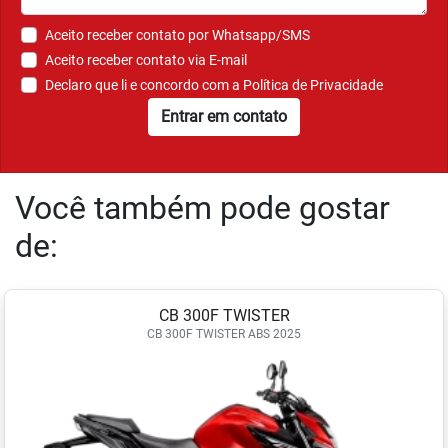
Aceito receber contato por Whatsapp/SMS
Aceito receber contato via E-mail
Declaro que li e concordo com a
Política de Privacidade
Entrar em contato
Você também pode gostar
de:
CB 300F TWISTER
CB 300F TWISTER ABS 2025