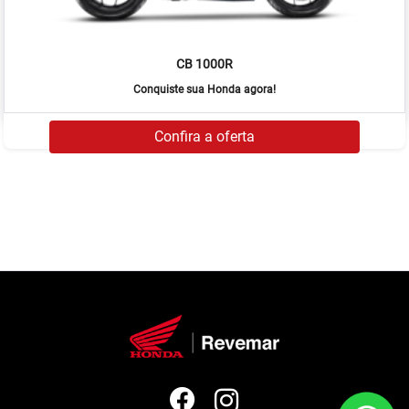
CB 1000R
Conquiste sua Honda agora!
Confira a oferta