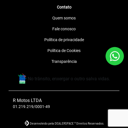
Contato
Quem somos
Fale conosco
Política de privacidade
Política de Cookies
Transparência
No trânsito, enxergar o outro salva vidas.
R Motos LTDA
01.219.219/0001-49
Desenvolvido pela DEALERSPACE ® Direitos Reservados.