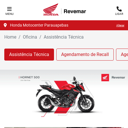
MENU
LIGAR
Honda Motocenter Parauapebas
Alterar
Home
Oficina
Assistência Técnica
Assistência Técnica
Agendamento de Recall
Age