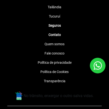
Tailândia
Tucuruí
Seguros
Contato
Quem somos
Fale conosco
Política de privacidade
Política de Cookies
Transparência
No trânsito, enxergar o outro salva vidas.