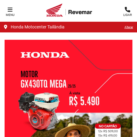
MENU
LIGAR
Honda Motocenter Tailândia
Alterar