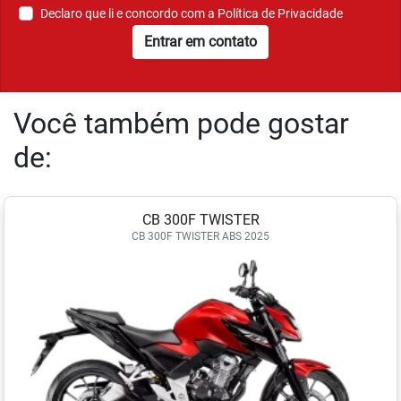
Declaro que li e concordo com a
Política de Privacidade
Entrar em contato
Você também pode gostar
de:
CB 300F TWISTER
CB 300F TWISTER ABS 2025