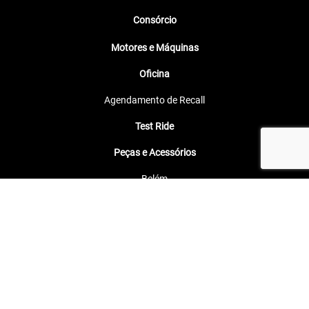
Consórcio
Motores e Máquinas
Oficina
Agendamento de Recall
Test Ride
Peças e Acessórios
Belém
Marabá
Abaetetuba
Parauapebas
Paragominas