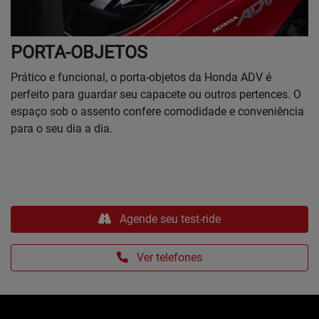
PORTA-OBJETOS
Prático e funcional, o porta-objetos da Honda ADV é
perfeito para guardar seu capacete ou outros pertences. O
espaço sob o assento confere comodidade e conveniência
para o seu dia a dia.
Agende seu test-ride
Ver telefones