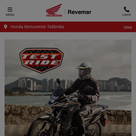
MENU
LIGAR
Honda Motocenter Tailândia
Alterar