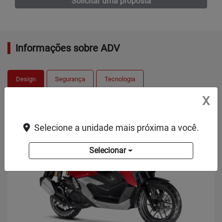
Solicitar uma proposta
Informações sobre ADV
Design
Segurança
Tecnologia
X
Selecione a unidade mais próxima a você.
Selecionar