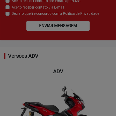
Aceito receber contato por Whatsapp/SMS
Aceito receber contato via E-mail
Declaro que li e concordo com a
Política de Privacidade
ENVIAR MENSAGEM
Versões ADV
ADV