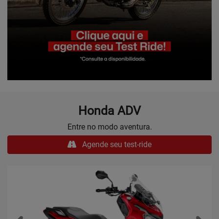
Honda
ADV
Entre no modo aventura.
Agende seu test-ride