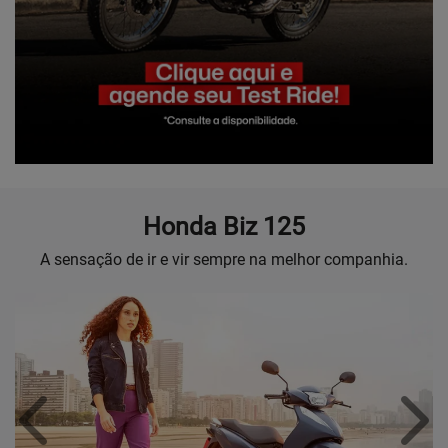
Honda
Biz 125
A sensação de ir e vir sempre na melhor companhia.
Anterior
Próx