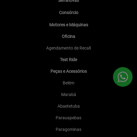
Seminovas
Consórcio
Motores e Máquinas
Oficina
Agendamento de Recall
Test Ride
Peças e Acessórios
Belém
Marabá
Abaetetuba
Parauapebas
Paragominas