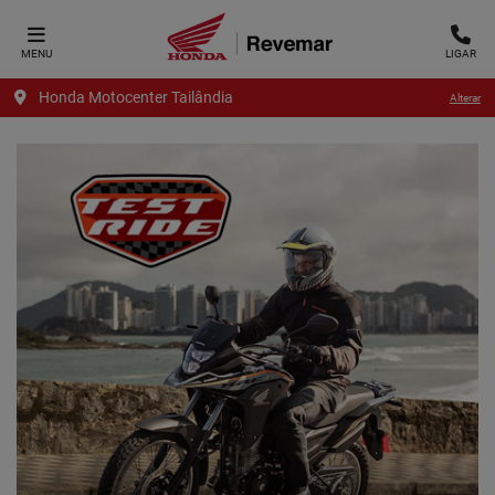
MENU
LIGAR
Honda Motocenter Tailândia
Alterar