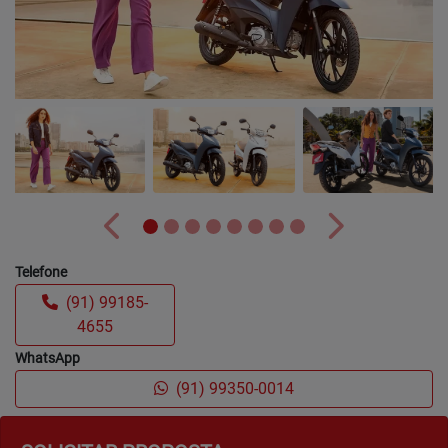
Anterior
Próximo
Telefone
(91) 99185-
4655
WhatsApp
(91) 99350-0014