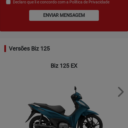
Declaro que li e concordo com a
Política de Privacidade
ENVIAR MENSAGEM
Versões Biz 125
Biz 125 EX
Nex