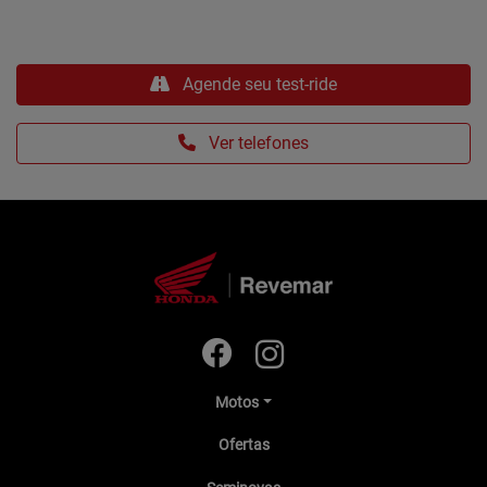
Agende seu test-ride
Ver telefones
Motos
Ofertas