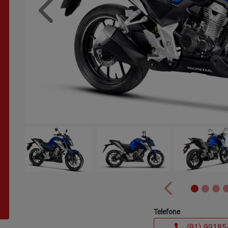
Anterior
Anterior
Telefone
(91) 99185