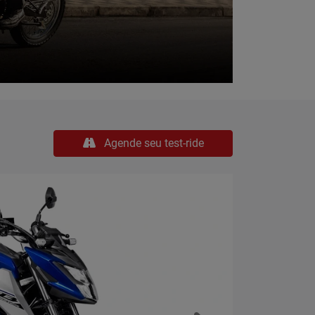
Agende seu test-ride