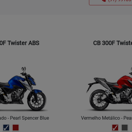
0F Twister ABS
CB 300F Twist
ado - Pearl Spencer Blue
Vermelho Metálico - Pea