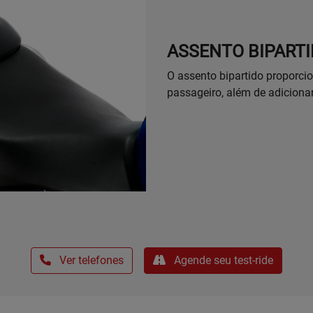
ASSENTO BIPART
O assento bipartido proporcio
passageiro, além de adicionar
Ver telefones
Agende seu test-ride