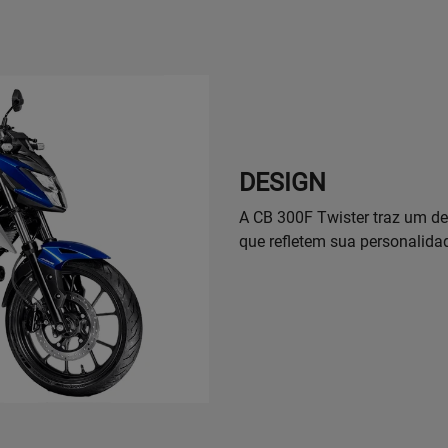
DESIGN
A CB 300F Twister traz um de
que refletem sua personalidad