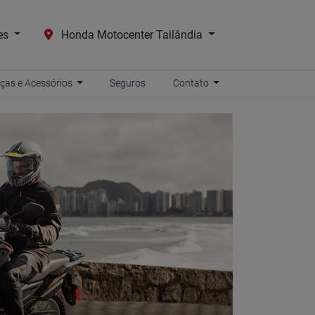
es
Honda Motocenter Tailândia
ças e Acessórios
Seguros
Contato