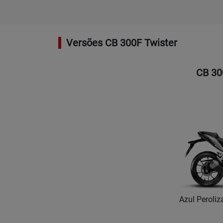
Versões CB 300F Twister
CB 30
Azul Peroliz