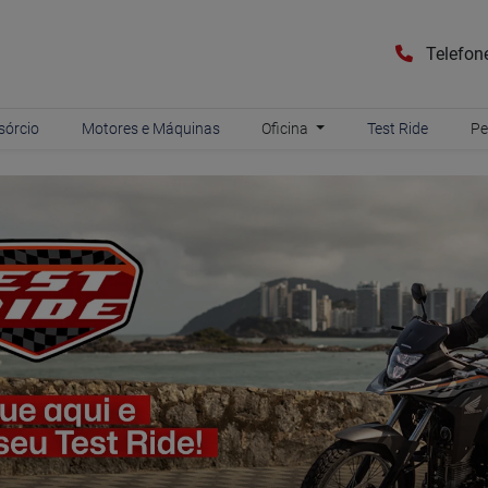
Telefon
sórcio
Motores e Máquinas
Oficina
Test Ride
Pe