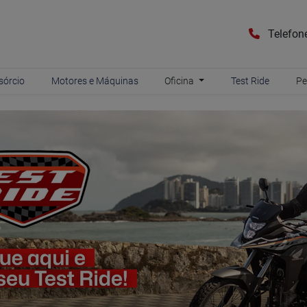
Telefon
sórcio
Motores e Máquinas
Oficina
Test Ride
Pe