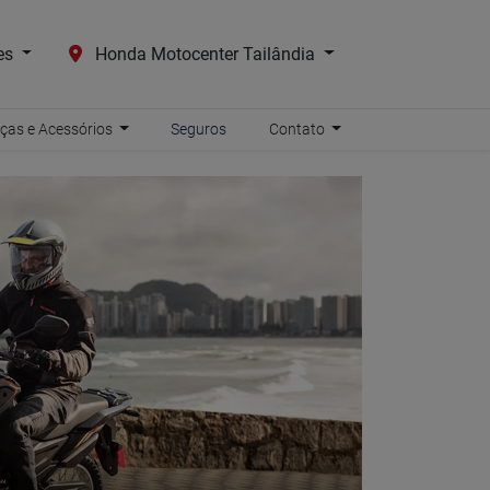
es
Honda Motocenter Tailândia
ças e Acessórios
Seguros
Contato