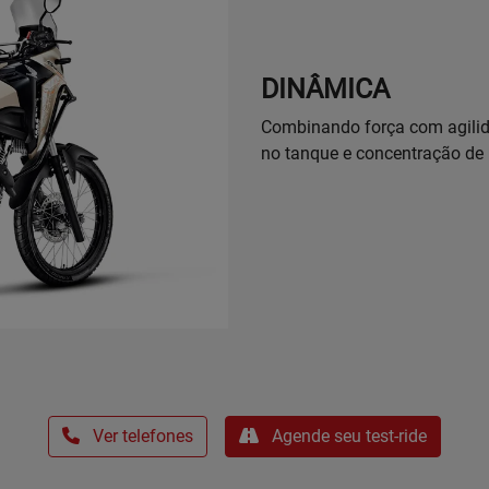
DINÂMICA
Combinando força com agilid
no tanque e concentração de 
Ver telefones
Agende seu test-ride