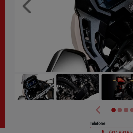
Anterior
Anterior
Telefone
(91) 99185