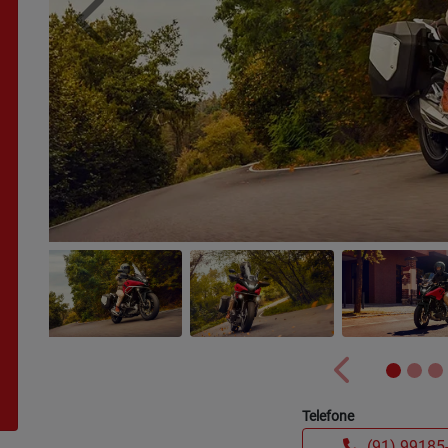
Anterior
Anterior
Telefone
(91) 99185