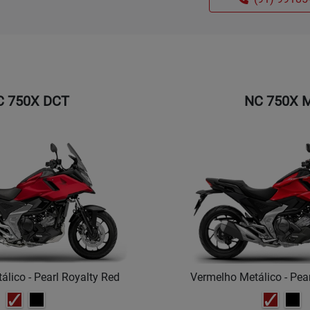
C 750X DCT
NC 750X 
lico - Pearl Royalty Red
Vermelho Metálico - Pea