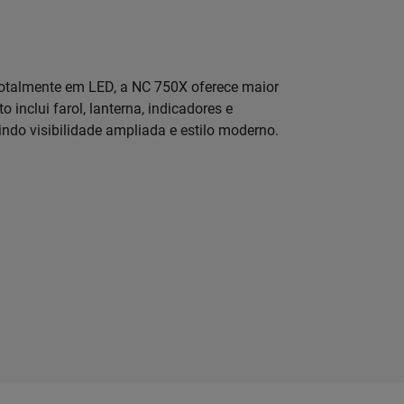
otalmente em LED, a NC 750X oferece maior
o inclui farol, lanterna, indicadores e
ndo visibilidade ampliada e estilo moderno.