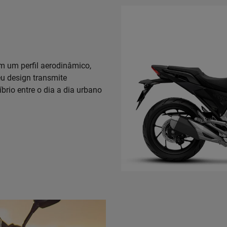
 um perfil aerodinâmico,
u design transmite
íbrio entre o dia a dia urbano