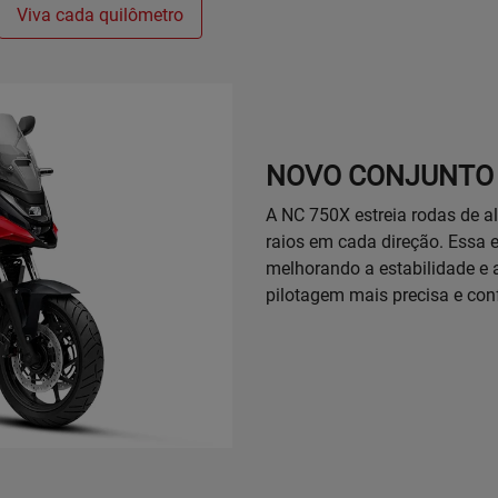
Viva cada quilômetro
NOVO CONJUNTO 
A NC 750X estreia rodas de a
raios em cada direção. Essa es
melhorando a estabilidade e 
pilotagem mais precisa e conf