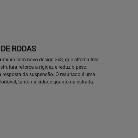
DE RODAS
lumínio com novo design 3x3, que alterna três
trutura reforça a rigidez e reduz o peso,
a resposta da suspensão. O resultado é uma
ortável, tanto na cidade quanto na estrada.