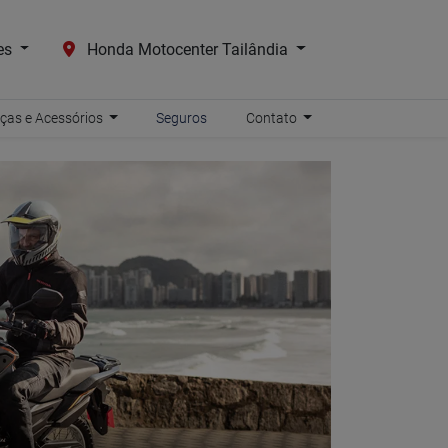
es
Honda Motocenter Tailândia
ças e Acessórios
Seguros
Contato