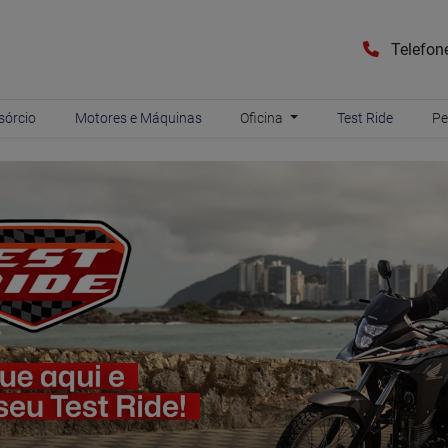
Telefon
sórcio
Motores e Máquinas
Oficina
Test Ride
Pe