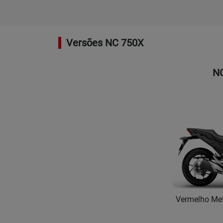
Versões NC 750X
N
Vermelho Metá