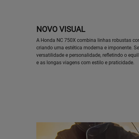
NOVO VISUAL
A Honda NC 750X combina linhas robustas com
criando uma estética moderna e imponente. Se
versatilidade e personalidade, refletindo o equil
e as longas viagens com estilo e praticidade.