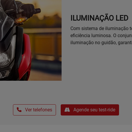
ILUMINAÇÃO LED
Com sistema de iluminação t
eficiência luminosa. O conjunt
iluminação no guidão, garanti
Ver telefones
Agende seu test-ride